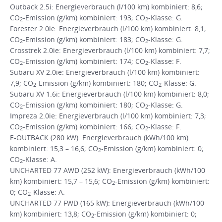
Outback 2.5i: Energieverbrauch (l/100 km) kombiniert: 8,6;
CO
-Emission (g/km) kombiniert: 193; CO
-Klasse: G.
2
2
Forester 2.0ie: Energieverbrauch (l/100 km) kombiniert: 8,1;
CO
-Emission (g/km) kombiniert: 183; CO
-Klasse: G.
2
2
Crosstrek 2.0ie: Energieverbrauch (l/100 km) kombiniert: 7,7;
CO
-Emission (g/km) kombiniert: 174; CO
-Klasse: F.
2
2
Subaru XV 2.0ie: Energieverbrauch (l/100 km) kombiniert:
7,9; CO
-Emission (g/km) kombiniert: 180; CO
-Klasse: G.
2
2
Subaru XV 1.6i: Energieverbrauch (l/100 km) kombiniert: 8,0;
CO
-Emission (g/km) kombiniert: 180; CO
-Klasse: G.
2
2
Impreza 2.0ie: Energieverbrauch (l/100 km) kombiniert: 7,3;
CO
-Emission (g/km) kombiniert: 166; CO
-Klasse: F.
2
2
E-OUTBACK (280 kW): Energieverbrauch (kWh/100 km)
kombiniert: 15,3 – 16,6; CO
-Emission (g/km) kombiniert: 0;
2
CO
-Klasse: A.
2
UNCHARTED 77 AWD (252 kW): Energieverbrauch (kWh/100
km) kombiniert: 15,7 – 15,6; CO
-Emission (g/km) kombiniert:
2
0; CO
-Klasse: A.
2
UNCHARTED 77 FWD (165 kW): Energieverbrauch (kWh/100
km) kombiniert: 13,8; CO
-Emission (g/km) kombiniert: 0;
2