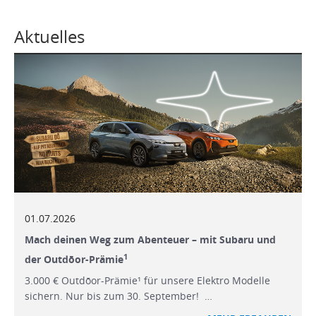
Aktuelles
01.07.2026
Mach deinen Weg zum Abenteuer – mit Subaru und
1
der Outdōor-Prämie
3.000 € Outdōor-Prämie¹ für unsere Elektro Modelle
sichern. Nur bis zum 30. September! …