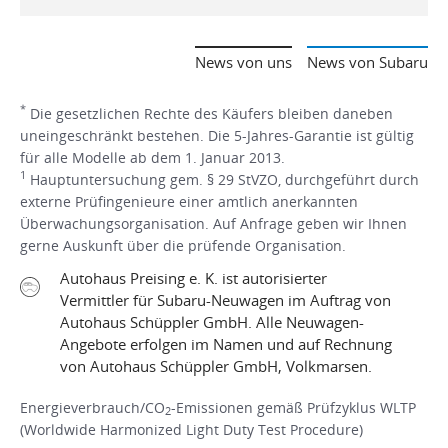
News von uns
News von Subaru
*
Die gesetzlichen Rechte des Käufers bleiben daneben
uneingeschränkt bestehen. Die 5-Jahres-Garantie ist gültig
für alle Modelle ab dem 1. Januar 2013.
1
Hauptuntersuchung gem. § 29 StVZO, durchgeführt durch
externe Prüfingenieure einer amtlich anerkannten
Überwachungsorganisation. Auf Anfrage geben wir Ihnen
gerne Auskunft über die prüfende Organisation.
Autohaus Preising e. K. ist autorisierter
Vermittler für Subaru-Neuwagen im Auftrag von
Autohaus Schüppler GmbH. Alle Neuwagen-
Angebote erfolgen im Namen und auf Rechnung
von Autohaus Schüppler GmbH, Volkmarsen.
Energieverbrauch/CO
-Emissionen gemäß Prüfzyklus WLTP
2
(Worldwide Harmonized Light Duty Test Procedure)