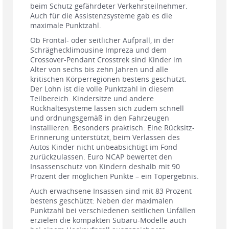
beim Schutz gefährdeter Verkehrsteilnehmer.
Auch für die Assistenzsysteme gab es die
maximale Punktzahl.
Ob Frontal- oder seitlicher Aufprall, in der
Schräghecklimousine Impreza und dem
Crossover-Pendant Crosstrek sind Kinder im
Alter von sechs bis zehn Jahren und alle
kritischen Körperregionen bestens geschützt.
Der Lohn ist die volle Punktzahl in diesem
Teilbereich. Kindersitze und andere
Rückhaltesysteme lassen sich zudem schnell
und ordnungsgemäß in den Fahrzeugen
installieren. Besonders praktisch: Eine Rücksitz-
Erinnerung unterstützt, beim Verlassen des
Autos Kinder nicht unbeabsichtigt im Fond
zurückzulassen. Euro NCAP bewertet den
Insassenschutz von Kindern deshalb mit 90
Prozent der möglichen Punkte – ein Topergebnis.
Auch erwachsene Insassen sind mit 83 Prozent
bestens geschützt: Neben der maximalen
Punktzahl bei verschiedenen seitlichen Unfällen
erzielen die kompakten Subaru-Modelle auch