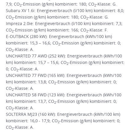
7,9; CO
-Emission (g/km) kombiniert: 180; CO
-Klasse: G.
2
2
Subaru XV 1.6i: Energieverbrauch (l/100 km) kombiniert: 8,0;
CO
-Emission (g/km) kombiniert: 180; CO
-Klasse: G.
2
2
Impreza 2.0ie: Energieverbrauch (l/100 km) kombiniert: 7,3;
CO
-Emission (g/km) kombiniert: 166; CO
-Klasse: F.
2
2
E-OUTBACK (280 kW): Energieverbrauch (kWh/100 km)
kombiniert: 15,3 – 16,6; CO
-Emission (g/km) kombiniert: 0;
2
CO
-Klasse: A.
2
UNCHARTED 77 AWD (252 kW): Energieverbrauch (kWh/100
km) kombiniert: 15,7 – 15,6; CO
-Emission (g/km) kombiniert:
2
0; CO
-Klasse: A.
2
UNCHARTED 77 FWD (165 kW): Energieverbrauch (kWh/100
km) kombiniert: 13,8; CO
-Emission (g/km) kombiniert: 0;
2
CO
-Klasse: A.
2
UNCHARTED 58 FWD (123 kW): Energieverbrauch (kWh/100
km) kombiniert: 13,7; CO
-Emission (g/km) kombiniert: 0;
2
CO
-Klasse: A.
2
SOLTERRA MJ23 (160 kW): Energieverbrauch (kWh/100 km)
kombiniert: 16,0 - 17,9; CO
-Emission (g/km) kombiniert: 0;
2
CO
-Klasse: A.
2