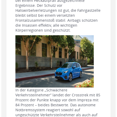
bei einem Heckaufprall ausgezeichnete
Ergebnisse. Der Schutz vor
Halswirbelverletzungen ist gut, die Fahrgastzelle
bleibt selbst bei einem versetzten
Frontalzusammenstoß stabil. Airbags schützen
die Insassen effektiv, alle wichtigen
Körperregionen sind geschützt.
In der Kategorie „Schwächere
Verkehrsteilnehmer“ landet der Crosstrek mit 85
Prozent der Punkte knapp vor dem Impreza mit
84 Prozent – beides Bestwerte. Das autonome
Notbremssystem reagiert sowohl auf
ungeschützte Verkehrsteilnehmer als auch auf