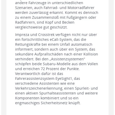
andere Fahrzeuge in unterschiedlichen
Szenarien, auch Fahrrad- und Motorradfahrer
werden zuverlässig erkannt. Kommt es dennoch
zu einem Zusammenstoß mit Fußgängern oder
Radfahrern, sind Kopf und Becken
vergleichsweise gut geschützt.
Impreza und Crosstrek verfügen nicht nur über
ein fortschrittliches eCall-System, das die
Rettungskräfte bei einem Unfall automatisch
informiert, sondern auch über ein System, das
sekundäre Aufprallschäden nach einer Kollision
verhindert. Bei den „Assistenzsystemen“
schöpfen beide Subaru-Modelle aus dem Vollen
und erreichen 72 Prozent der Punkte.
Verantwortlich dafür ist das
Fahrerassistenzsystem EyeSight1, das
verschiedene Assistenten wie eine
Verkehrszeichenerkennung, einen Spurleit- und
einen aktiven Spurhalteassistenten und weitere
Komponenten kombiniert und so ein
engmaschiges Sicherheitsnetz knüpft.