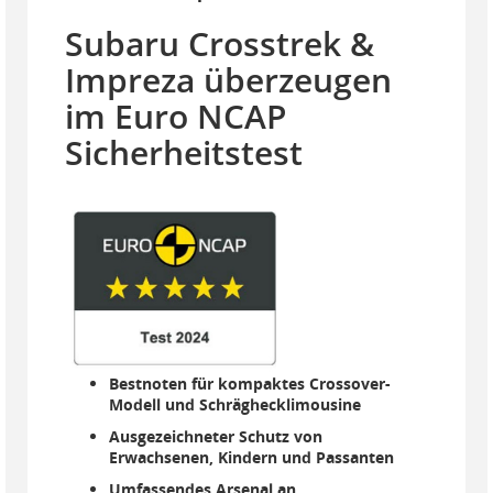
Subaru Crosstrek &
Impreza überzeugen
im Euro NCAP
Sicherheitstest
Bestnoten für kompaktes Crossover-
Modell und Schräghecklimousine
Ausgezeichneter Schutz von
Erwachsenen, Kindern und Passanten
Umfassendes Arsenal an